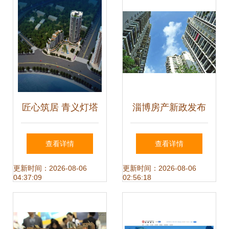
匠心筑居 青义灯塔
淄博房产新政发布
二社地块房地产开
限价限售并启，你
查看详情
查看详情
发项目——经典与
家受此影响吗？
更新时间：2026-08-06
更新时间：2026-08-06
04:37:09
02:56:18
智慧共生的现代社