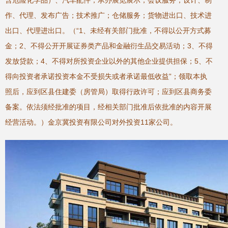
含危险化学品）、汽车配件；承办展览展示；会议服务；设计、制
作、代理、发布广告；技术推广；仓储服务；货物进出口、技术进
出口、代理进出口。（“1、未经有关部门批准，不得以公开方式募
金；2、不得公开开展证券类产品和金融衍生品交易活动；3、不得
发放贷款；4、不得对所投资企业以外的其他企业提供担保；5、不
得向投资者承诺投资本金不受损失或者承诺最低收益”；领取本执
照后，应到区县住建委（房管局）取得行政许可；应到区县商务委
备案。依法须经批准的项目，经相关部门批准后依批准的内容开展
经营活动。）金京冀投资有限公司对外投资11家公司。