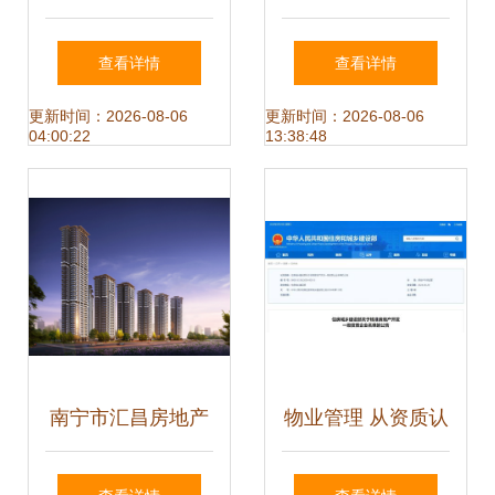
区房地产市场稳定
行业信用风险展望
查看详情
查看详情
发展及物业管理优
及投资策略 物业管
更新时间：2026-08-06
更新时间：2026-08-06
04:00:22
13:38:48
化措施的全面剖析
理平台崛起的价值
重构
南宁市汇昌房地产
物业管理 从资质认
开发有限责任公司
证到服务质量的新