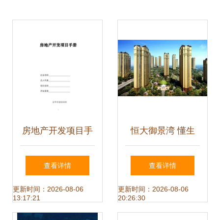
房地产开发项目手
恒大御景湾 懂生
册中的物业管理 从
活，更懂家——匠
查看详情
查看详情
规划源头到运营终
心物业管理铸就品
更新时间：2026-08-06
更新时间：2026-08-06
13:17:21
20:26:30
端的全链条融合
质人居