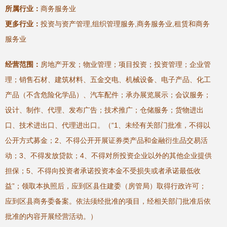
所属行业：
商务服务业
更多行业：
投资与资产管理,组织管理服务,商务服务业,租赁和商务
服务业
经营范围：
房地产开发；物业管理；项目投资；投资管理；企业管
理；销售石材、建筑材料、五金交电、机械设备、电子产品、化工
产品（不含危险化学品）、汽车配件；承办展览展示；会议服务；
设计、制作、代理、发布广告；技术推广；仓储服务；货物进出
口、技术进出口、代理进出口。（“1、未经有关部门批准，不得以
公开方式募金；2、不得公开开展证券类产品和金融衍生品交易活
动；3、不得发放贷款；4、不得对所投资企业以外的其他企业提供
担保；5、不得向投资者承诺投资本金不受损失或者承诺最低收
益”；领取本执照后，应到区县住建委（房管局）取得行政许可；
应到区县商务委备案。依法须经批准的项目，经相关部门批准后依
批准的内容开展经营活动。）